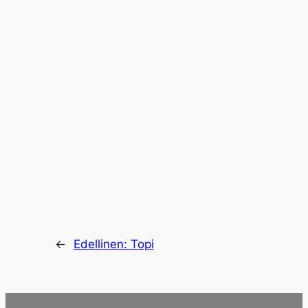
←
Edellinen:
Topi