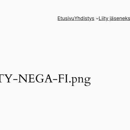
Etusivu
Yhdistys
Liity jäseneks
Y-NEGA-FI.png