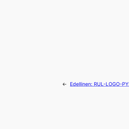
←
Edellinen:
RUL-LOGO-PY