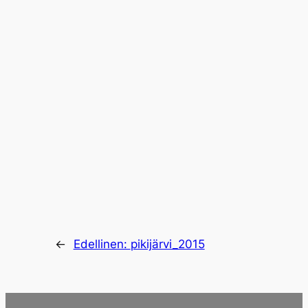
←
Edellinen:
pikijärvi_2015