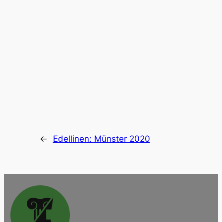
←
Edellinen:
Münster 2020