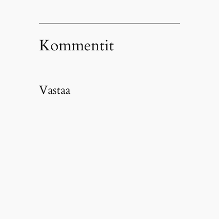
Kommentit
Vastaa