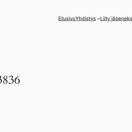
Etusivu
Yhdistys
Liity jäseneks
3836