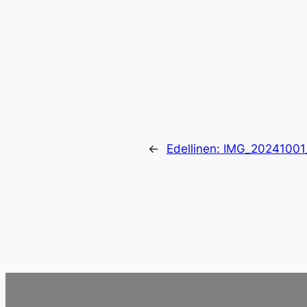
←
Edellinen:
IMG_20241001