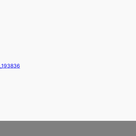
_193836