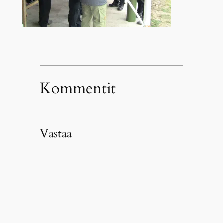
Kommentit
Vastaa