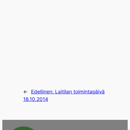
←
Edellinen:
Laitilan toimintapäivä
18.10.2014