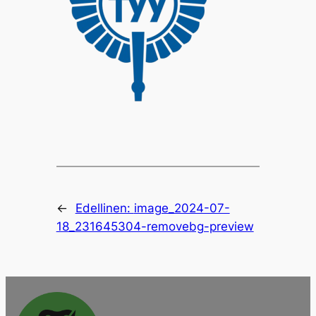
←
Edellinen:
image_2024-07-
18_231645304-removebg-preview