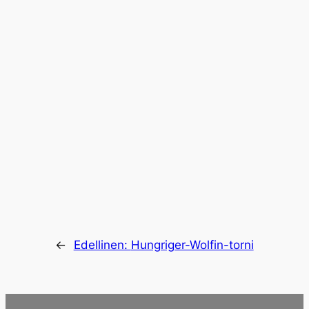
←
Edellinen:
Hungriger-Wolfin-torni