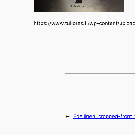
https://www.tukores.fi/wp-content/uplo
←
Edellinen:
cropped-front