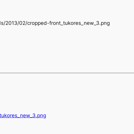
ads/2013/02/cropped-front_tukores_new_3.png
_tukores_new_3.png