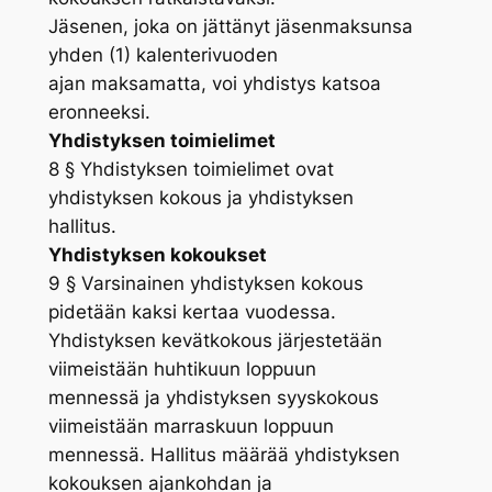
Jäsenen, joka on jättänyt jäsenmaksunsa
yhden (1) kalenterivuoden
ajan maksamatta, voi yhdistys katsoa
eronneeksi.
Yhdistyksen toimielimet
8 § Yhdistyksen toimielimet ovat
yhdistyksen kokous ja yhdistyksen
hallitus.
Yhdistyksen kokoukset
9 § Varsinainen yhdistyksen kokous
pidetään kaksi kertaa vuodessa.
Yhdistyksen kevätkokous järjestetään
viimeistään huhtikuun loppuun
mennessä ja yhdistyksen syyskokous
viimeistään marraskuun loppuun
mennessä. Hallitus määrää yhdistyksen
kokouksen ajankohdan ja