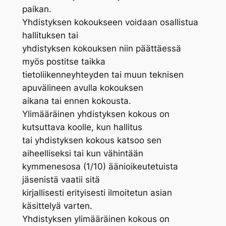
paikan.
Yhdistyksen kokoukseen voidaan osallistua
hallituksen tai
yhdistyksen kokouksen niin päättäessä
myös postitse taikka
tietoliikenneyhteyden tai muun teknisen
apuvälineen avulla kokouksen
aikana tai ennen kokousta.
Ylimääräinen yhdistyksen kokous on
kutsuttava koolle, kun hallitus
tai yhdistyksen kokous katsoo sen
aiheelliseksi tai kun vähintään
kymmenesosa (1/10) äänioikeutetuista
jäsenistä vaatii sitä
kirjallisesti erityisesti ilmoitetun asian
käsittelyä varten.
Yhdistyksen ylimääräinen kokous on