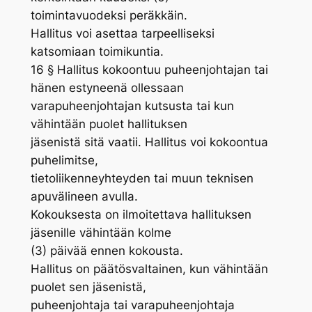
toimintavuodeksi peräkkäin.
Hallitus voi asettaa tarpeelliseksi
katsomiaan toimikuntia.
16 § Hallitus kokoontuu puheenjohtajan tai
hänen estyneenä ollessaan
varapuheenjohtajan kutsusta tai kun
vähintään puolet hallituksen
jäsenistä sitä vaatii. Hallitus voi kokoontua
puhelimitse,
tietoliikenneyhteyden tai muun teknisen
apuvälineen avulla.
Kokouksesta on ilmoitettava hallituksen
jäsenille vähintään kolme
(3) päivää ennen kokousta.
Hallitus on päätösvaltainen, kun vähintään
puolet sen jäsenistä,
puheenjohtaja tai varapuheenjohtaja