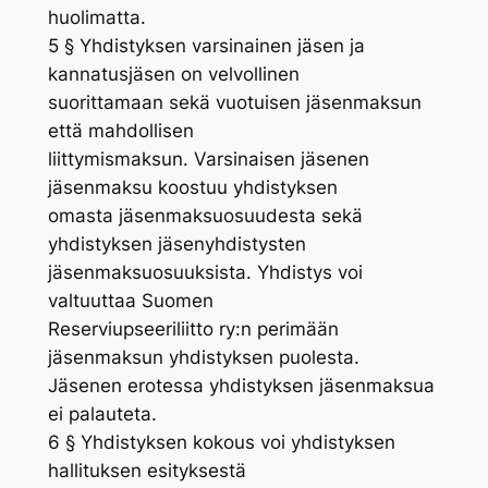
huolimatta.
5 § Yhdistyksen varsinainen jäsen ja
kannatusjäsen on velvollinen
suorittamaan sekä vuotuisen jäsenmaksun
että mahdollisen
liittymismaksun. Varsinaisen jäsenen
jäsenmaksu koostuu yhdistyksen
omasta jäsenmaksuosuudesta sekä
yhdistyksen jäsenyhdistysten
jäsenmaksuosuuksista. Yhdistys voi
valtuuttaa Suomen
Reserviupseeriliitto ry:n perimään
jäsenmaksun yhdistyksen puolesta.
Jäsenen erotessa yhdistyksen jäsenmaksua
ei palauteta.
6 § Yhdistyksen kokous voi yhdistyksen
hallituksen esityksestä