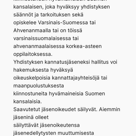
kansalaisen, joka hyväksyy yhdistyksen
säännöt ja tarkoituksen sekä
opiskelee Varsinais-Suomessa tai
Ahvenanmaalla tai on töissä
varsinaissuomalaisessa tai
ahvenanmaalaisessa korkea-asteen
oppilaitoksessa.
Yhdistyksen kannatusjäseneksi hallitus voi
hakemuksesta hyväksyä
oikeuskelpoisia kannattajayhteisöjä tai
maanpuolustuksesta
kiinnostuneita hyvämaineisia Suomen
kansalaisia.
Saavutetut jäsenoikeudet säilyvät. Aiemmin
jäseninä olleet
säilyttävät jäsenoikeutensa
jäsenedellytysten muuttumisesta