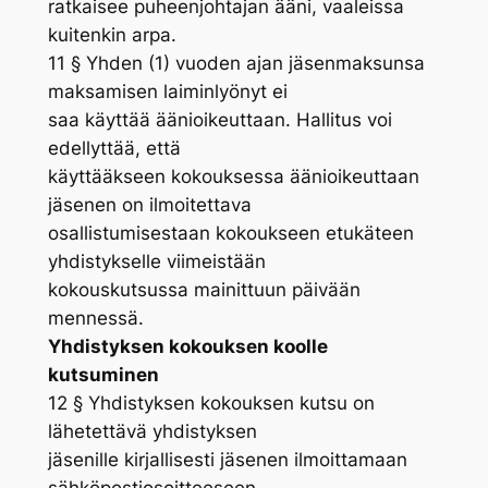
ratkaisee puheenjohtajan ääni, vaaleissa
kuitenkin arpa.
11 § Yhden (1) vuoden ajan jäsenmaksunsa
maksamisen laiminlyönyt ei
saa käyttää äänioikeuttaan. Hallitus voi
edellyttää, että
käyttääkseen kokouksessa äänioikeuttaan
jäsenen on ilmoitettava
osallistumisestaan kokoukseen etukäteen
yhdistykselle viimeistään
kokouskutsussa mainittuun päivään
mennessä.
Yhdistyksen kokouksen koolle
kutsuminen
12 § Yhdistyksen kokouksen kutsu on
lähetettävä yhdistyksen
jäsenille kirjallisesti jäsenen ilmoittamaan