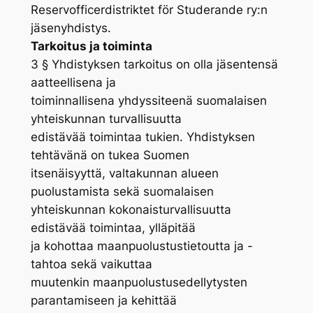
Reservofficerdistriktet för Studerande ry:n
jäsenyhdistys.
Tarkoitus ja toiminta
3 § Yhdistyksen tarkoitus on olla jäsentensä
aatteellisena ja
toiminnallisena yhdyssiteenä suomalaisen
yhteiskunnan turvallisuutta
edistävää toimintaa tukien. Yhdistyksen
tehtävänä on tukea Suomen
itsenäisyyttä, valtakunnan alueen
puolustamista sekä suomalaisen
yhteiskunnan kokonaisturvallisuutta
edistävää toimintaa, ylläpitää
ja kohottaa maanpuolustustietoutta ja -
tahtoa sekä vaikuttaa
muutenkin maanpuolustusedellytysten
parantamiseen ja kehittää