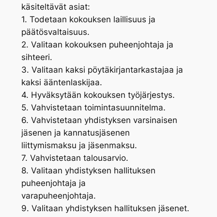
käsiteltävät asiat:
1. Todetaan kokouksen laillisuus ja
päätösvaltaisuus.
2. Valitaan kokouksen puheenjohtaja ja
sihteeri.
3. Valitaan kaksi pöytäkirjantarkastajaa ja
kaksi ääntenlaskijaa.
4. Hyväksytään kokouksen työjärjestys.
5. Vahvistetaan toimintasuunnitelma.
6. Vahvistetaan yhdistyksen varsinaisen
jäsenen ja kannatusjäsenen
liittymismaksu ja jäsenmaksu.
7. Vahvistetaan talousarvio.
8. Valitaan yhdistyksen hallituksen
puheenjohtaja ja
varapuheenjohtaja.
9. Valitaan yhdistyksen hallituksen jäsenet.