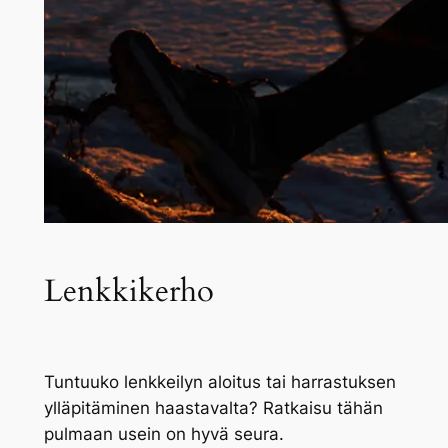
Lenkkikerho
Tuntuuko lenkkeilyn aloitus tai harrastuksen
ylläpitäminen haastavalta? Ratkaisu tähän
pulmaan usein on hyvä seura.